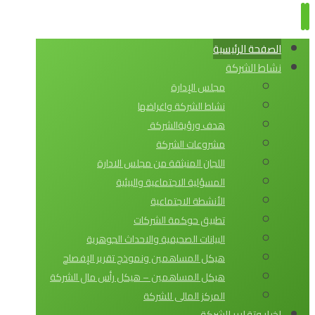
الصفحة الرئيسية
نشاط الشركة
مجلس الإدارة
نشاط الشركة واغراضها
هدف ورؤيةالشركة
مشروعات الشركة
اللجان المنبثقة من مجلس الادارة
المسؤلية الاجتماعية والبيئية
الأنشطة الاجتماعية
تطبيق حوكمة الشركات
البيانات الصحيفية والاحداث الجوهرية
هيكل المساهمين ونموذج تقرير الإفصاح
هيكل المساهمين – هيكل رأس مال الشركة
المركز المالى للشركة
اخبار وتقارير الشركة