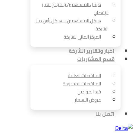
هيكل المساهمين ونموذج تقرير
الإفصاح
هيكل المساهمين – هيكل رأس مال
الشركة
المركز المالى للشركة
اخبار وتقارير الشركة
قسم المشتريات
المناقصات العامة
المناقصات المحدودة
قيد الموردين
عروض الاسعار
اتصل بنا