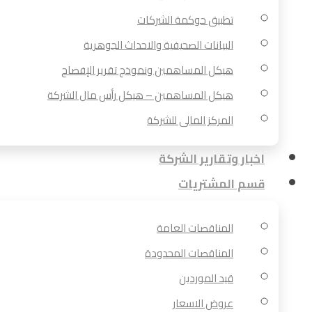
تطبيق حوكمة الشركات
البيانات الصحيفية والاحداث الجوهرية
هيكل المساهمين ونموذج تقرير الإفصاح
هيكل المساهمين – هيكل رأس مال الشركة
المركز المالى للشركة
اخبار وتقارير الشركة
قسم المشتريات
المناقصات العامة
المناقصات المحدودة
قيد الموردين
عروض الاسعار