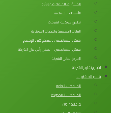
المسؤلية الاجتماعية والبيئية
الأنشطة الاجتماعية
تطبيق حوكمة الشركات
البيانات الصحيفية والاحداث الجوهرية
هيكل المساهمين ونموذج تقرير الإفصاح
هيكل المساهمين – هيكل رأس مال الشركة
المركز المالى للشركة
اخبار وتقارير الشركة
قسم المشتريات
المناقصات العامة
المناقصات المحدودة
قيد الموردين