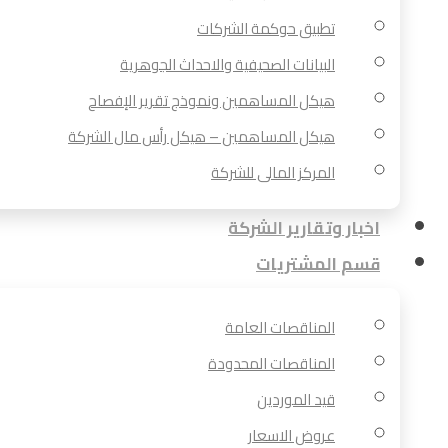
تطبيق حوكمة الشركات
البيانات الصحيفية والاحداث الجوهرية
هيكل المساهمين ونموذج تقرير الإفصاح
هيكل المساهمين – هيكل رأس مال الشركة
المركز المالى للشركة
اخبار وتقارير الشركة
قسم المشتريات
المناقصات العامة
المناقصات المحدودة
قيد الموردين
عروض الاسعار