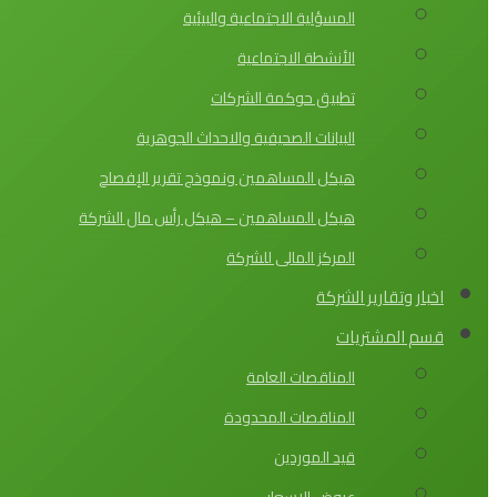
المسؤلية الاجتماعية والبيئية
الأنشطة الاجتماعية
تطبيق حوكمة الشركات
البيانات الصحيفية والاحداث الجوهرية
هيكل المساهمين ونموذج تقرير الإفصاح
هيكل المساهمين – هيكل رأس مال الشركة
المركز المالى للشركة
اخبار وتقارير الشركة
قسم المشتريات
المناقصات العامة
المناقصات المحدودة
قيد الموردين