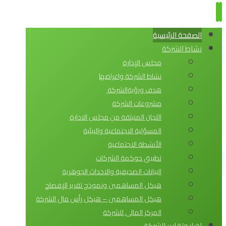
الصفحة الرئيسية
نشاط الشركة
مجلس الإدارة
نشاط الشركة واغراضها
هدف ورؤيةالشركة
مشروعات الشركة
اللجان المنبثقة من مجلس الادارة
المسؤلية الاجتماعية والبيئية
الأنشطة الاجتماعية
تطبيق حوكمة الشركات
البيانات الصحيفية والاحداث الجوهرية
هيكل المساهمين ونموذج تقرير الإفصاح
هيكل المساهمين – هيكل رأس مال الشركة
المركز المالى للشركة
اخبار وتقارير الشركة