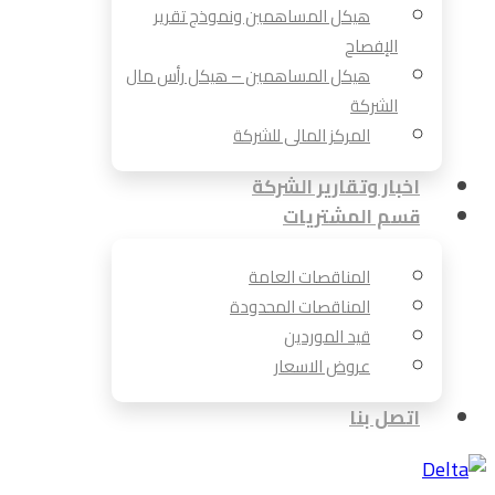
هيكل المساهمين ونموذج تقرير
الإفصاح
هيكل المساهمين – هيكل رأس مال
الشركة
المركز المالى للشركة
اخبار وتقارير الشركة
قسم المشتريات
المناقصات العامة
المناقصات المحدودة
قيد الموردين
عروض الاسعار
اتصل بنا