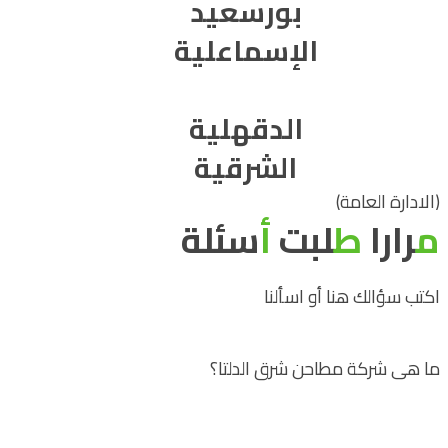
بورسعيد
الإسماعلية
الدقهلية
الشرقية
(الادارة العامة)
م
رارا
ط
لبت
أ
سئلة
اكتب سؤالك هنا أو اسألنا
ما هى شركة مطاحن شرق الدلتا؟