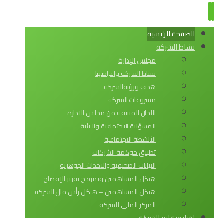
الصفحة الرئيسية
نشاط الشركة
مجلس الإدارة
نشاط الشركة واغراضها
هدف ورؤيةالشركة
مشروعات الشركة
اللجان المنبثقة من مجلس الادارة
المسؤلية الاجتماعية والبيئية
الأنشطة الاجتماعية
تطبيق حوكمة الشركات
البيانات الصحيفية والاحداث الجوهرية
هيكل المساهمين ونموذج تقرير الإفصاح
هيكل المساهمين – هيكل رأس مال الشركة
المركز المالى للشركة
اخبار وتقارير الشركة