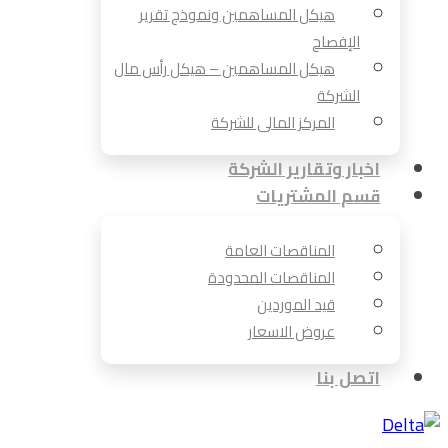
هيكل المساهمين ونموذج تقرير
الإفصاح
هيكل المساهمين – هيكل رأس مال
الشركة
المركز المالى للشركة
اخبار وتقارير الشركة
قسم المشتريات
المناقصات العامة
المناقصات المحدودة
قيد الموردين
عروض الاسعار
اتصل بنا