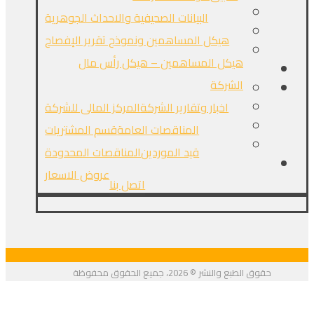
البيانات الصحيفية والاحداث الجوهرية
هيكل المساهمين ونموذج تقرير الإفصاح
هيكل المساهمين – هيكل رأس مال
الشركة
اخبار وتقارير الشركة
المركز المالى للشركة
المناقصات العامة
قسم المشتريات
قيد الموردين
المناقصات المحدودة
عروض الاسعار
اتصل بنا
حقوق الطبع والنشر © 2026، جميع الحقوق محفوظة