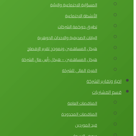
المسؤلية الاجتماعية والبيئية
الأنشطة الاجتماعية
تطبيق حوكمة الشركات
البيانات الصحيفية والاحداث الجوهرية
هيكل المساهمين ونموذج تقرير الإفصاح
هيكل المساهمين – هيكل رأس مال الشركة
المركز المالى للشركة
اخبار وتقارير الشركة
قسم المشتريات
المناقصات العامة
المناقصات المحدودة
قيد الموردين