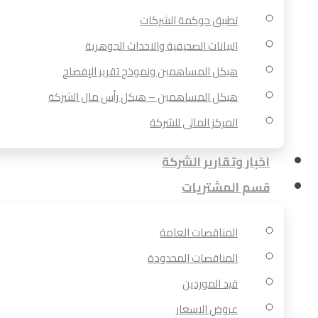
تطبيق حوكمة الشركات
البيانات الصحيفية والاحداث الجوهرية
هيكل المساهمين ونموذج تقرير الإفصاح
هيكل المساهمين – هيكل رأس مال الشركة
المركز المالى للشركة
اخبار وتقارير الشركة
قسم المشتريات
المناقصات العامة
المناقصات المحدودة
قيد الموردين
عروض الاسعار