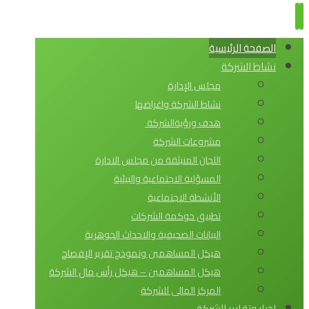
الصفحة الرئيسية
نشاط الشركة
مجلس الإدارة
نشاط الشركة واغراضها
هدف ورؤيةالشركة
مشروعات الشركة
اللجان المنبثقة من مجلس الادارة
المسؤلية الاجتماعية والبيئية
الأنشطة الاجتماعية
تطبيق حوكمة الشركات
البيانات الصحيفية والاحداث الجوهرية
هيكل المساهمين ونموذج تقرير الإفصاح
هيكل المساهمين – هيكل رأس مال الشركة
المركز المالى للشركة
اخبار وتقارير الشركة