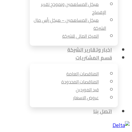
هيكل المساهمين ونموذج تقرير
الإفصاح
هيكل المساهمين – هيكل رأس مال
الشركة
المركز المالى للشركة
اخبار وتقارير الشركة
قسم المشتريات
المناقصات العامة
المناقصات المحدودة
قيد الموردين
عروض الاسعار
اتصل بنا