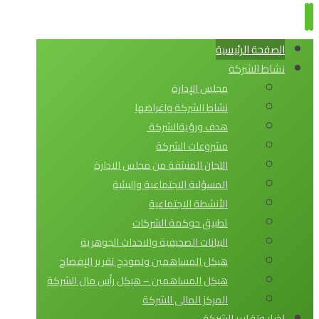
الصفحة الرئيسية
نشاط الشركة
مجلس الإدارة
نشاط الشركة واغراضها
هدف ورؤيةالشركة
مشروعات الشركة
اللجان المنبثقة من مجلس الادارة
المسؤلية الاجتماعية والبيئية
الأنشطة الاجتماعية
تطبيق حوكمة الشركات
البيانات الصحيفية والاحداث الجوهرية
هيكل المساهمين ونموذج تقرير الإفصاح
هيكل المساهمين – هيكل رأس مال الشركة
المركز المالى للشركة
اخبار وتقارير الشركة