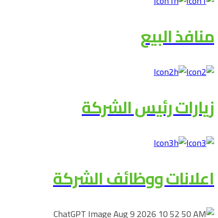
منافذ البيع
زيارات رئيس الشركة
اعلانات ووظائف الشركة