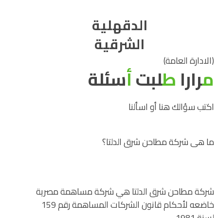
الدقهلية
الشرقية
(الادارة العامة)
م
رارا
ط
لبت
أ
سئلة
اكتب سؤالك هنا أو اسألنا
ما هى شركة مطاحن شرق الدلتا؟
شركة مطاحن شرق الدلتا هي شركة مساهمة مصرية
خاضعه لأحكام قانون الشركات المساهمة رقم 159
لسنة 1981