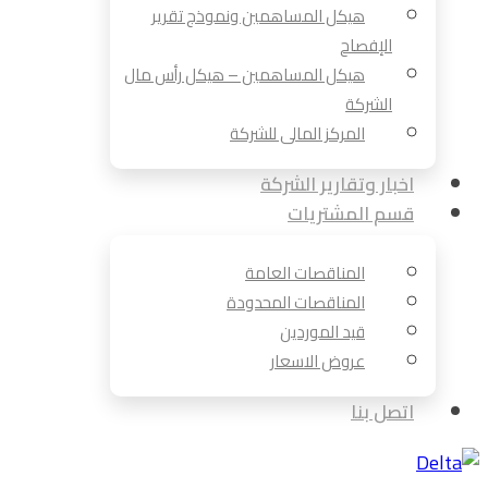
هيكل المساهمين ونموذج تقرير
الإفصاح
هيكل المساهمين – هيكل رأس مال
الشركة
المركز المالى للشركة
اخبار وتقارير الشركة
قسم المشتريات
المناقصات العامة
المناقصات المحدودة
قيد الموردين
عروض الاسعار
اتصل بنا