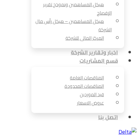
هيكل المساهمين ونموذج تقرير
الإفصاح
هيكل المساهمين – هيكل رأس مال
الشركة
المركز المالى للشركة
اخبار وتقارير الشركة
قسم المشتريات
المناقصات العامة
المناقصات المحدودة
قيد الموردين
عروض الاسعار
اتصل بنا