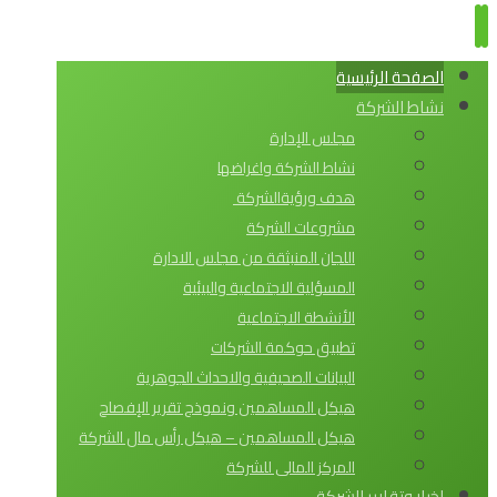
الصفحة الرئيسية
نشاط الشركة
مجلس الإدارة
نشاط الشركة واغراضها
هدف ورؤيةالشركة
مشروعات الشركة
اللجان المنبثقة من مجلس الادارة
المسؤلية الاجتماعية والبيئية
الأنشطة الاجتماعية
تطبيق حوكمة الشركات
البيانات الصحيفية والاحداث الجوهرية
هيكل المساهمين ونموذج تقرير الإفصاح
هيكل المساهمين – هيكل رأس مال الشركة
المركز المالى للشركة
اخبار وتقارير الشركة