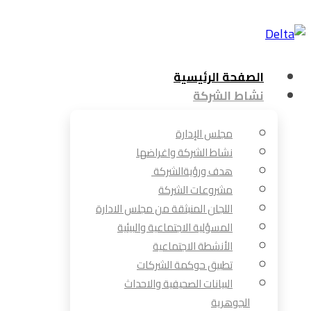
الصفحة الرئيسية
نشاط الشركة
مجلس الإدارة
نشاط الشركة واغراضها
هدف ورؤيةالشركة
مشروعات الشركة
اللجان المنبثقة من مجلس الادارة
المسؤلية الاجتماعية والبيئية
الأنشطة الاجتماعية
تطبيق حوكمة الشركات
البيانات الصحيفية والاحداث
الجوهرية