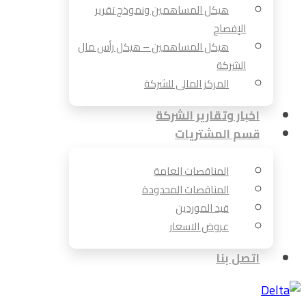
هيكل المساهمين ونموذج تقرير
الإفصاح
هيكل المساهمين – هيكل رأس مال
الشركة
المركز المالى للشركة
اخبار وتقارير الشركة
قسم المشتريات
المناقصات العامة
المناقصات المحدودة
قيد الموردين
عروض الاسعار
اتصل بنا