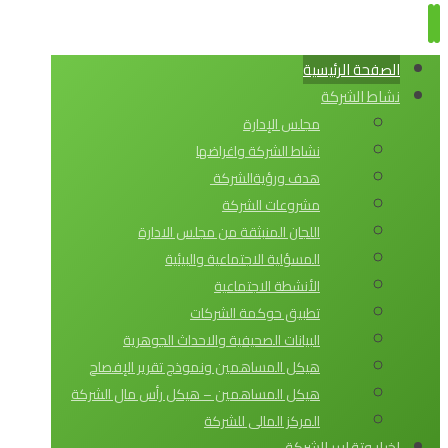
الصفحة الرئيسية
نشاط الشركة
مجلس الإدارة
نشاط الشركة واغراضها
هدف ورؤيةالشركة
مشروعات الشركة
اللجان المنبثقة من مجلس الادارة
المسؤلية الاجتماعية والبيئية
الأنشطة الاجتماعية
تطبيق حوكمة الشركات
البيانات الصحيفية والاحداث الجوهرية
هيكل المساهمين ونموذج تقرير الإفصاح
هيكل المساهمين – هيكل رأس مال الشركة
المركز المالى للشركة
اخبار وتقارير الشركة