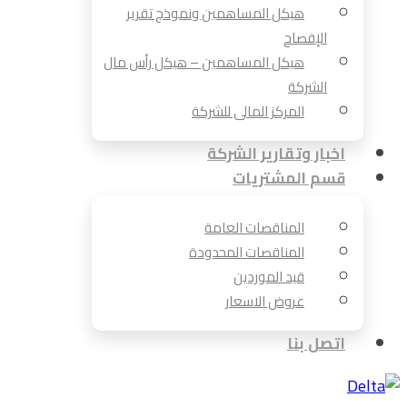
هيكل المساهمين ونموذج تقرير
الإفصاح
هيكل المساهمين – هيكل رأس مال
الشركة
المركز المالى للشركة
اخبار وتقارير الشركة
قسم المشتريات
المناقصات العامة
المناقصات المحدودة
قيد الموردين
عروض الاسعار
اتصل بنا