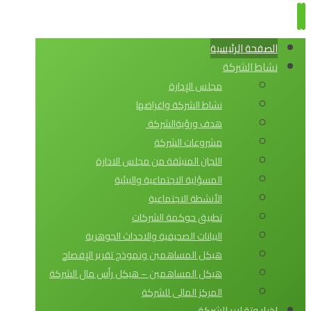
الصفحة الرئيسية
نشاط الشركة
مجلس الإدارة
نشاط الشركة واغراضها
هدف ورؤيةالشركة
مشروعات الشركة
اللجان المنبثقة من مجلس الادارة
المسؤلية الاجتماعية والبيئية
الأنشطة الاجتماعية
تطبيق حوكمة الشركات
البيانات الصحيفية والاحداث الجوهرية
هيكل المساهمين ونموذج تقرير الإفصاح
هيكل المساهمين – هيكل رأس مال الشركة
المركز المالى للشركة
اخبار وتقارير الشركة