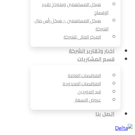
هيكل المساهمين ونموذج تقرير
الإفصاح
هيكل المساهمين – هيكل رأس مال
الشركة
المركز المالى للشركة
اخبار وتقارير الشركة
قسم المشتريات
المناقصات العامة
المناقصات المحدودة
قيد الموردين
عروض الاسعار
اتصل بنا