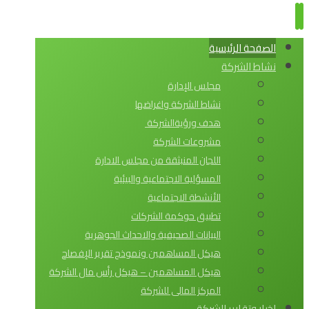
الصفحة الرئيسية
نشاط الشركة
مجلس الإدارة
نشاط الشركة واغراضها
هدف ورؤيةالشركة
مشروعات الشركة
اللجان المنبثقة من مجلس الادارة
المسؤلية الاجتماعية والبيئية
الأنشطة الاجتماعية
تطبيق حوكمة الشركات
البيانات الصحيفية والاحداث الجوهرية
هيكل المساهمين ونموذج تقرير الإفصاح
هيكل المساهمين – هيكل رأس مال الشركة
المركز المالى للشركة
اخبار وتقارير الشركة