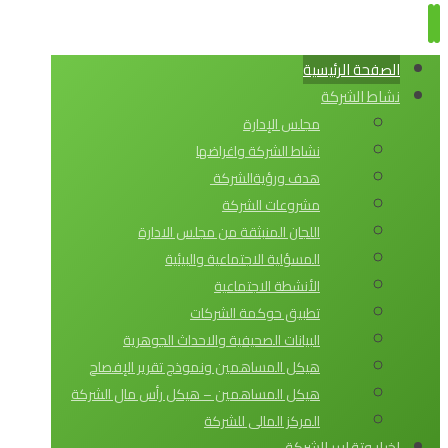
الصفحة الرئيسية
نشاط الشركة
مجلس الإدارة
نشاط الشركة واغراضها
هدف ورؤيةالشركة
مشروعات الشركة
اللجان المنبثقة من مجلس الادارة
المسؤلية الاجتماعية والبيئية
الأنشطة الاجتماعية
تطبيق حوكمة الشركات
البيانات الصحيفية والاحداث الجوهرية
هيكل المساهمين ونموذج تقرير الإفصاح
هيكل المساهمين – هيكل رأس مال الشركة
المركز المالى للشركة
اخبار وتقارير الشركة