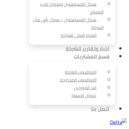
هيكل المساهمين ونموذج تقرير
الإفصاح
هيكل المساهمين – هيكل رأس مال
الشركة
المركز المالى للشركة
اخبار وتقارير الشركة
قسم المشتريات
المناقصات العامة
المناقصات المحدودة
قيد الموردين
عروض الاسعار
اتصل بنا