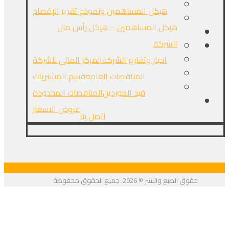
هيكل المساهمين ونموذج تقرير الإفصاح
هيكل المساهمين – هيكل رأس مال
الشركة
اخبار وتقارير الشركة
المركز المالى للشركة
المناقصات العامة
قسم المشتريات
قيد الموردين
المناقصات المحدودة
عروض الاسعار
اتصل بنا
حقوق الطبع والنشر © 2026، جميع الحقوق محفوظة